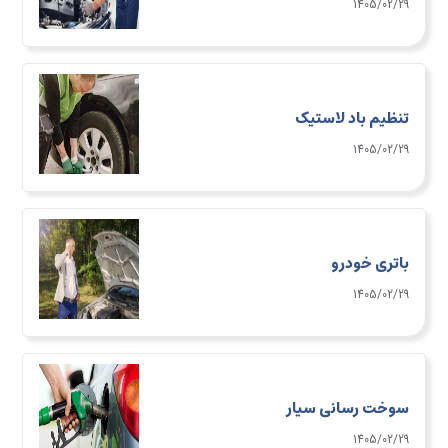
1405/02/29
تنظیم باد لاستیک
1405/02/29
باتری خودرو
1405/02/29
سوخت رسانی سیار
1405/02/29