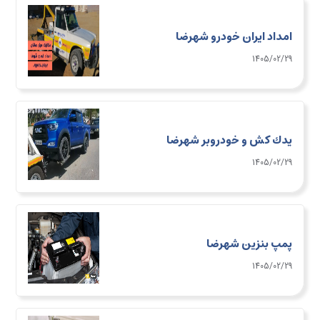
امداد ایران خودرو شهرضا
1405/02/29
يدك كش و خودروبر شهرضا
1405/02/29
پمپ بنزین شهرضا
1405/02/29