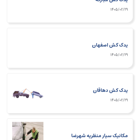
1405/02/29
یدک کش اصفهان
1405/02/29
یدک کش دهاقان
1405/02/29
مکانیک سیار منظریه شهرضا