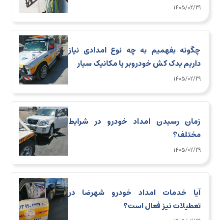
1405/02/29
چگونه بفهمیم به چه نوع امدادی نیاز
داریم یدک کش خودروبر یا مکانیک سیار
1405/02/29
زمان رسیدن امداد خودرو در شرایط
مختلف؟
1405/02/29
آیا خدمات امداد خودرو شهرضا در
تعطیلات نیز فعال است؟