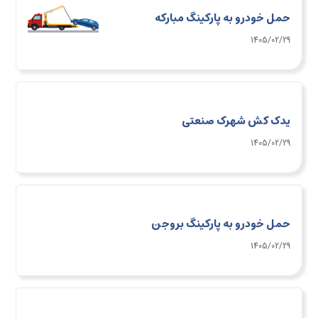
حمل خودرو به پارکینگ مبارکه
1405/02/29
یدک کش شهرک صنعتی
1405/02/29
حمل خودرو به پارکینگ بروجن
1405/02/29