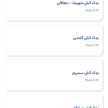
یدک کش شهرضا - دهاقان
1405/02/29
یدک کش گلشن
1405/02/29
یدک کش سمیرم
1405/02/29
یدک کش مبارکه