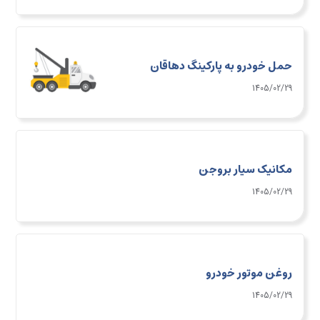
حمل خودرو به پارکینگ دهاقان
1405/02/29
مکانیک سیار بروجن
1405/02/29
روغن موتور خودرو
1405/02/29