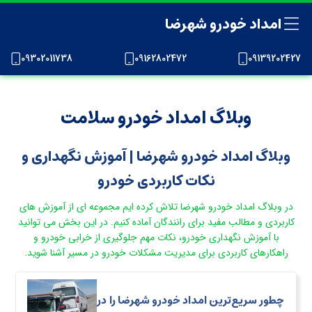
امداد خودرو شهرضا
09302011738
09162802472
09139202427
وبلاگ امداد خودرو سلامت
وبلاگ امداد خودرو شهرضا | آموزش نگهداری و
نکات کاربردی خودرو
در وبلاگ امداد خودرو شهرضا تلاش کرده ایم مجموعه ای از آموزش های
کاربردی و مطالب مفید برای رانندگان آماده کنیم. در این بخش می توانید
با آموزش نگهداری خودرو، نکات مهم جلوگیری از خرابی خودرو و
راهکارهای کاربردی برای مدیریت مشکلات خودرو در مسیر آشنا شوید.
چطور سریع‌ترین امداد خودرو شهرضا را در