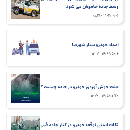
وسط جاده خاموش می شود
1404/10/06 - 08:41
امداد خودرو سیار شهرضا
1404/05/04 - 12:13
علت جوش آوردن خودرو در جاده چیست؟
1405/02/28 - 16:38
نکات ایمنی توقف خودرو در کنار جاده قبل