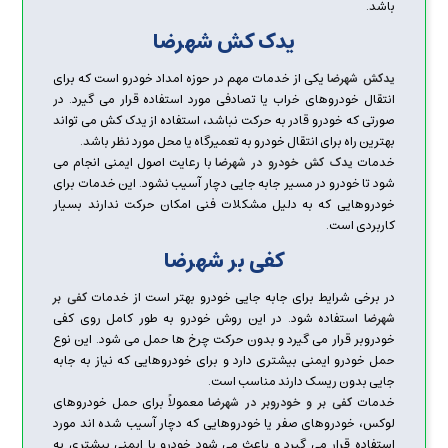
باشد.
یدک کش شهرضا
یکی از خدمات مهم در حوزه امداد خودرو است که برای
یدکش شهرضا
انتقال خودروهای خراب یا تصادفی مورد استفاده قرار می گیرد. در
صورتی که خودرو قادر به حرکت نباشد، استفاده از یدک کش می تواند
بهترین راه برای انتقال خودرو به تعمیرگاه یا محل مورد نظر باشد.
خدمات
با رعایت اصول ایمنی انجام می
یدک کش خودرو در شهرضا
شود تا خودرو در مسیر جابه جایی دچار آسیب نشود. این خدمات برای
خودروهایی که به دلیل مشکلات فنی امکان حرکت ندارند بسیار
کاربردی است.
کفی بر شهرضا
در برخی شرایط برای جابه جایی خودرو بهتر است از خدمات
کفی بر
استفاده شود. در این روش خودرو به طور کامل روی کفی
شهرضا
خودروبر قرار می گیرد و بدون حرکت چرخ ها حمل می شود. این نوع
حمل خودرو ایمنی بیشتری دارد و برای خودروهایی که نیاز به جابه
جایی بدون ریسک دارند مناسب است.
خدمات
معمولاً برای حمل خودروهای
کفی بر و خودروبر در شهرضا
لوکس، خودروهای صفر یا خودروهایی که دچار آسیب شده اند مورد
استفاده قرار می گیرد و باعث می شود خودرو با ایمنی بیشتری به