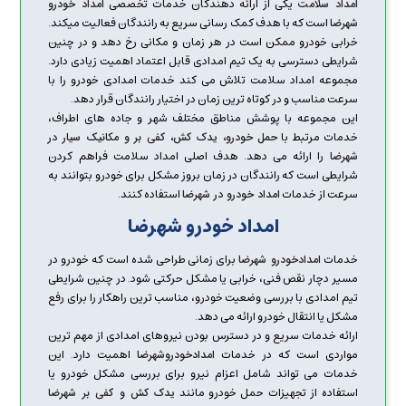
یکی از ارائه دهندگان خدمات تخصصی
امداد سلامت
امداد خودرو
است که با هدف کمک رسانی سریع به رانندگان فعالیت میکند.
شهرضا
خرابی خودرو ممکن است در هر زمان و مکانی رخ دهد و در چنین
شرایطی دسترسی به یک تیم امدادی قابل اعتماد اهمیت زیادی دارد.
مجموعه امداد سلامت تلاش می کند خدمات امدادی خودرو را با
سرعت مناسب و در کوتاه ترین زمان در اختیار رانندگان قرار دهد.
این مجموعه با پوشش مناطق مختلف شهر و جاده های اطراف،
خدمات مرتبط با
حمل خودرو، یدک کش، کفی بر و مکانیک سیار در
را ارائه می دهد. هدف اصلی امداد سلامت فراهم کردن
شهرضا
شرایطی است که رانندگان در زمان بروز مشکل برای خودرو بتوانند به
سرعت از خدمات
استفاده کنند.
امداد خودرو در شهرضا
امداد خودرو شهرضا
خدمات
برای زمانی طراحی شده است که خودرو در
امدادخودرو شهرضا
مسیر دچار نقص فنی، خرابی یا مشکل حرکتی شود. در چنین شرایطی
تیم امدادی با بررسی وضعیت خودرو، مناسب ترین راهکار را برای رفع
مشکل یا انتقال خودرو ارائه می دهد.
ارائه خدمات سریع و در دسترس بودن نیروهای امدادی از مهم ترین
مواردی است که در خدمات
اهمیت دارد. این
امدادخودروشهرضا
خدمات می تواند شامل اعزام نیرو برای بررسی مشکل خودرو یا
استفاده از تجهیزات حمل خودرو مانند
یدک کش و کفی بر شهرضا