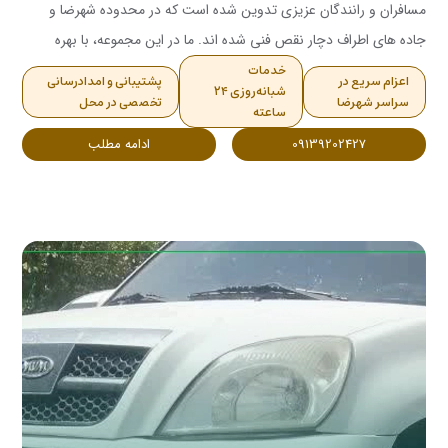
مسافران و رانندگان عزیزی تدوین شده است که در محدوده شهرضا و
جاده های اطراف دچار نقص فنی شده اند. ما در این مجموعه، با بهره
گیری از تیم تخصصی و ابزا ..
خدمات
اعزام سریع در
پشتیبانی و امدادرسانی
شبانه‌روزی ۲۴
سراسر شهرضا
تخصصی در محل
ساعته
09139202427
ادامه مطلب