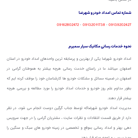
شماره تماس امداد خودرو شهرضا
09162802472
09132011738
09139202427
-
-
نحوه خدمات رسانی مکانیک سیار سمیرم
امداد خودرو شهرضا یکی از بهترین و پرسابقه ترین واحدهای امداد خودرو در استان
اصفهان میباشد ما در راستای خدمت رسانی هرچه بیشتر به هموطنان گرامی در
اصفهان در ضمینه مسائل و مشکلات خودرو ها کارشناسان خود را موظف کرده ایم که
بطور مداوم علم روز خودرو و خدمات امداد خودرو را مورد مطالعه و بررسی هرچه
بیشتر قرار دهند.
مدیریت امداد خودرو شهرضاکه توسط جناب گرگین دوست انجام می شود، در نظر
دارد از طریق قسمت انتقادات و نظرات سایت ، مشتریان گرامی را در جهت سرویس
دهی بهتر و امداد رسانی بموقع و تخصصی در زمینه خودرو های سبک و سنگین را
مورد بررسی و توجه ویژه قرار دهد.