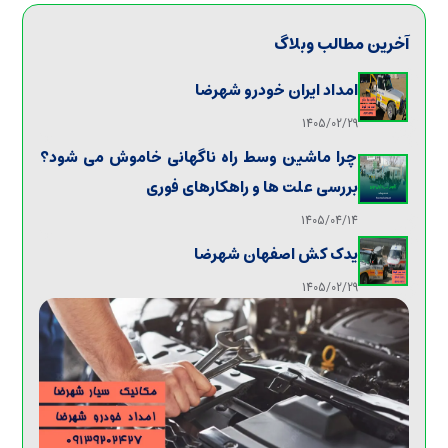
آخرین مطالب وبلاگ
امداد ایران خودرو شهرضا
1405/02/29
چرا ماشین وسط راه ناگهانی خاموش می شود؟
بررسی علت ها و راهکارهای فوری
1405/04/14
یدک کش اصفهان شهرضا
1405/02/29