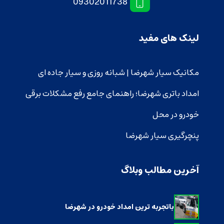
09302011738
لینک های مفید
مکانیک سیار شهرضا | شبانه روزی و سیار جاده ای
امداد باتری شهرضا؛ راهنمای جامع رفع مشکلات برقی
خودرو در محل
پنچرگیری سیار شهرضا
آخرین مطالب وبلاگ
باتجربه ترین امداد خودرو در شهرضا