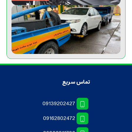
تماس سریع
09139202427
09162802472