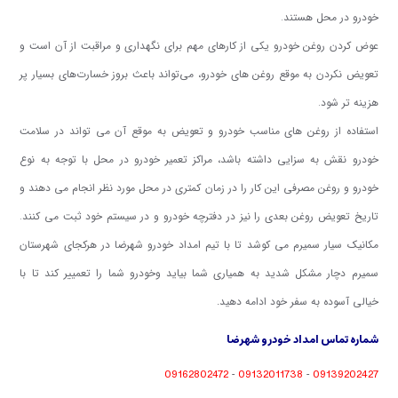
.
خودرو در محل هستند
عوض کردن روغن خودرو یکی از کارهای مهم برای نگهداری و مراقبت از آن است و
تعویض نکردن به موقع روغن های خودرو، می‌تواند باعث بروز خسارت‌های بسیار پر
.
هزینه تر شود
استفاده از روغن های مناسب خودرو و تعویض به موقع آن می تواند در سلامت
خودرو نقش به سزایی داشته باشد، مراکز تعمیر خودرو در محل با توجه به نوع
خودرو و روغن مصرفی این کار را در زمان کمتری در محل مورد نظر انجام می دهند و
.
تاریخ تعویض روغن بعدی را نیز در دفترچه خودرو و در سیستم خود ثبت می کنند
مکانیک سیار سمیرم می کوشد تا با تیم امداد خودرو شهرضا در هرکجای شهرستان
سمیرم دچار مشکل شدید به همیاری شما بیاید وخودرو شما را تعمییر کند تا با
خیالی آسوده به سفر خود ادامه دهید.
شماره تماس امداد خودرو شهرضا
09162802472
09132011738
09139202427
-
-