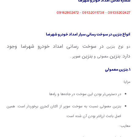
شماره تماس امداد خودرو شهرضا
09162802472
09132011738
09139202427
-
-
انواع بنزین در سوخت رسانی سیار امداد خودرو شهرضا
در سوخت رسانی امداد خودرو شهرضا وجود
دو نوع بنزین
دارد:
بنزین
بنزین س
معمولی و
وپر .
۱.بنزین معمولی
:
مزایا
در دسترس‌تر بودن این سوخت در جاده‌ها و راه‌ها
بنزین معمولی نسبت به سوخت سوپر از اکتان کمتری برخوردار است. همین
اصل باعث ارزانتر بودن آن شده است.
:
معایب