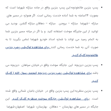
پمپ بنزین طالخونچه:
این پمپ بنزین واقع در جاده مبارکه شهرضا است که
بصورت 24ساعته به شما آماده خدمت رسانی است. اگر همواره در مسیر های
مبارکه –شهرضا مبارکه – بروجن مبارکه – دهاقان مبارکه گلشن بودید می
توانید از این جاییگاه سوخت استفاده کنید. و یا اگر در میانه مسیر بنزین شما
به اتمام رسید می تواند با شماره امداد خودرو شهرضا تماس بگیرید تا به
.
برای مشاهده لوکیشن پمپ بنزین
صورت آنی به شما خدمت رسانی کنند
طالخونچه کلیک کنید.
پمپ بنزین دیزیچه: این جایگاه سوخت واقع در خیابان سپاهان دیزیچه می
برای مشاهده لوکیشن پمپ بنزین دیزیچه (محمد رسول الله ) کلیک
باشد.
کنید.
پمپ بنزین منظریه:ا
ین پمپ بنزین واقع در خیابان باغبان شمالی واقع شده
ب
رای مشاهده لوکیشن جایگاه سوخت منظریه کلیک کنید
.
است.
این
جایگاه در مسیر های بهارستان – دهاقان بهارستان- شهرضا اصفهان-شهرضا