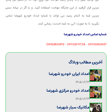
بنزین قرار گرفتید از این جایگاه سوخت استفاده کنید. و یا اگر در میانه مسیر
بنزین شما به اتمام رسید می تواند با شماره امداد خودرو شهرضا تماس
بگیرید تا به صورت آنی به شما خدمت رسانی کنند.
شماره تماس امداد خودرو شهرضا
09162802472
09132011738
09139202427
-
-
آخرین مطالب وبلاگ
امداد ایران خودرو شهرضا
1405/02/29
امداد خودرو مرکزی شهرضا
1405/02/29
مکانیک سیار شهرضا