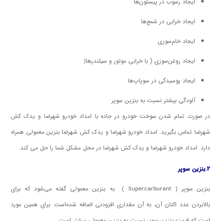
ایجاد رسوب در پیستون‌ها
ایجاد خرابی در شمع‌ها
ایجاد خام‌سوزی
(
ایجاد روغن‌سوزی ( با خرابی موتور و سیلندرها
ایجاد پوسیدگی در سوپاپ‌ها
آلودگی بیشتر نسبت به بنزین سوپر
در صورت تمام شدن سوخت خودرو در جاده با امداد خودرو شهرضا و یدک کش
شهرضا تماس بگیرید. امداد خودرو شهرضا و یدک کش شهرضا بنزین معمولی همراه
دارد. امداد خودرو شهرضا و یدک کش شهرضا در محل مشکل شما را حل می کند.
۲.بنزین سوپر
( Supercarburant )
بنزین سوپر
به بنزین معمولی گفته می‌شود که برای
.
بالابردن عدد اکتان آن، به آن مقداری افزودنی اضافه شده‌است
برای همین مورد
است که قیمت بنزین سوپر نسبت به بنزین معمولی بیشتر است.