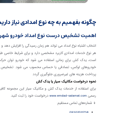
چگونه بفهمیم به چه نوع امدادی نیاز داری
اهمیت تشخیص درست نوع امداد خودرو شهر
انتخاب اشتباه نوع امداد می تواند هم زمان رسیدگی را افزایش دهد و 
هر نوع خدمات امدادی کاربرد مشخصی دارد و برای شرایط خاصی طر
است، یدک کش برای زمانی استفاده می شود که خودرو توان حرکت ا
خودروهای لوکس، تصادفی یا حساس محسوب می شود. تشخیص در
پرداخت هزینه های غیرضروری جلوگیری گردد
.
نحوه درخواست مکانیک سیار یا یدک کش
برای استفاده از خدمات یدک کش و مکانیک سیار این مجموعه کافی
رسمی
درخواست خود را ثبت کنید
.
www.emdad-salamat.com
شماره‌های تماس مستقیم
:
📱
09302011738