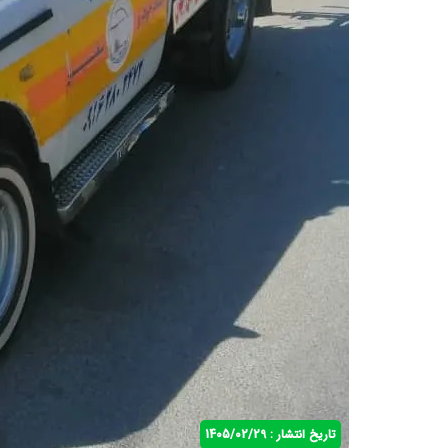
تاریخ انتشار : 1405/02/29