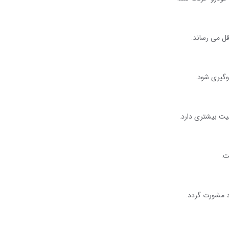
قل می رساند
.
لوگیری شود
.
میت بیشتری دارد
.
ت
.
اد مشورت گردد
.