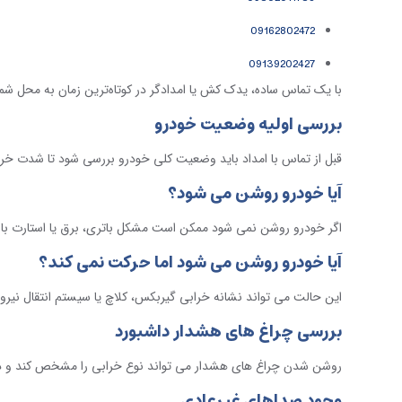
09162802472
09139202427
با یک تماس ساده، یدک کش یا امدادگر در کوتاه‌ترین زمان به محل شم
بررسی اولیه وضعیت خودرو
قبل از تماس با امداد باید وضعیت کلی خودرو بررسی شود تا شدت 
آیا خودرو روشن می شود؟
اگر خودرو روشن نمی شود ممکن است مشکل باتری، برق یا استارت باشد
آیا خودرو روشن می شود اما حرکت نمی کند؟
این حالت می تواند نشانه خرابی گیربکس، کلاچ یا سیستم انتقال نیرو 
بررسی چراغ های هشدار داشبورد
روشن شدن چراغ های هشدار می تواند نوع خرابی را مشخص کند و در
وجود صداهای غیرعادی