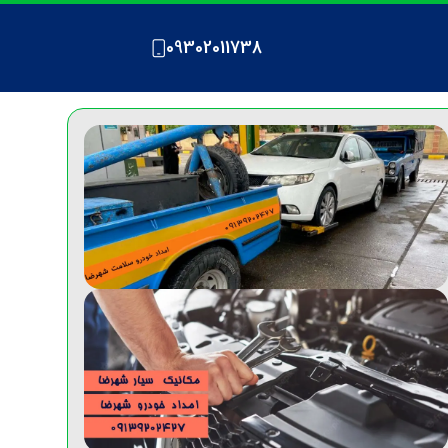
09302011738