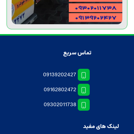
تماس سریع
09139202427
09162802472
09302011738
لینک های مفید