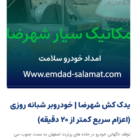
یدک کش شهرضا | خودروبر شبانه روزی
(اعزام سریع کمتر از ۲۰ دقیقه)
توقف ناگهانی خودرو در جاده های پرتردد اصفهان به سمت جنوب، می