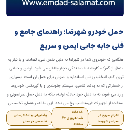
حمل خودرو شهرضا: راهنمای جامع و
فنی جابه‌ جایی ایمن و سریع
هنگامی که خودروی شما در شهرضا به دلیل نقص فنی، تصادف و یا نیاز به
انتقال از گمرک، کارخانه یا نمایندگی دچار چالش می شود، اولین و حیاتی
ترین گام، انتخاب روشی استاندارد و اصولی برای حمل آن است. بسیاری
از خساراتی که به بدنه، شاسی، سیستم جلوبندی و یا گیربکس خودروها
وارد می شود، نه به دلیل خودِ حادثه اولیه، بلکه به دلیل حملِ غیراصولی و
استفاده از تجهیزات غیرمتناسب رخ می دهد. این مقاله، راهنمای تخصصی
شما برای شناسایی بهترین روش های جابه جایی خودرو در شهرضا است.
خدمات
اعزام سریع در
پشتیبانی و امدادرسانی
شبانه‌روزی ۲۴
سراسر شهرضا
تخصصی در محل
ساعته