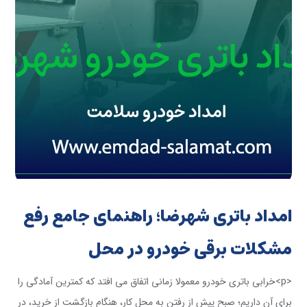
امداد باتری شهرضا؛ راهنمای جامع رفع
مشکلات برقی خودرو در محل
<p>خرابی باتری خودرو معمولا زمانی اتفاق می افتد که کمترین آمادگی را
برای آن داریم؛ صبح پیش از رفتن به محل کار، هنگام بازگشت از خرید، در