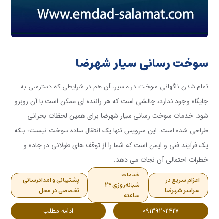
سوخت رسانی سیار شهرضا
تمام شدن ناگهانی سوخت در مسیر، آن هم در شرایطی که دسترسی به
جایگاه وجود ندارد، چالشی است که هر راننده ای ممکن است با آن روبرو
شود. خدمات سوخت رسانی سیار شهرضا برای همین لحظات بحرانی
طراحی شده است. این سرویس تنها یک انتقال ساده سوخت نیست؛ بلکه
یک فرآیند فنی و ایمن است که شما را از توقف های طولانی در جاده و
خطرات احتمالی آن نجات می دهد.
خدمات
اعزام سریع در
پشتیبانی و امدادرسانی
شبانه‌روزی ۲۴
سراسر شهرضا
تخصصی در محل
ساعته
09139202427
ادامه مطلب