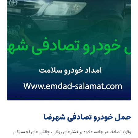
حمل خودرو تصادفی شهرضا
وقوع تصادف در جاده، علاوه بر فشارهای روانی، چالش های لجستیکی