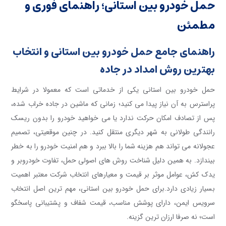
حمل خودرو بین استانی؛ راهنمای فوری و
مطمئن
راهنمای جامع حمل خودرو بین استانی و انتخاب
بهترین روش امداد در جاده
حمل خودرو بین استانی یکی از خدماتی است که معمولا در شرایط
پراسترس به آن نیاز پیدا می کنید؛ زمانی که ماشین در جاده خراب شده،
پس از تصادف امکان حرکت ندارد یا می خواهید خودرو را بدون ریسک
رانندگی طولانی به شهر دیگری منتقل کنید. در چنین موقعیتی، تصمیم
عجولانه می تواند هم هزینه شما را بالا ببرد و هم امنیت خودرو را به خطر
بیندازد. به همین دلیل شناخت روش های اصولی حمل، تفاوت خودروبر و
یدک کش، عوامل موثر بر قیمت و معیارهای انتخاب شرکت معتبر اهمیت
بسیار زیادی دارد.برای حمل خودرو بین استانی، مهم ترین اصل انتخاب
سرویس ایمن، دارای پوشش مناسب، قیمت شفاف و پشتیبانی پاسخگو
است؛ نه صرفا ارزان ترین گزینه.