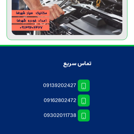
تماس سریع
09139202427
09162802472
09302011738