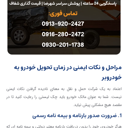
مراحل و نکات ایمنی در زمان تحویل خودرو به
خودروبر
اعتماد به یک شرکت حمل و نقل به معنای نادیده گرفتن نکات ایمنی
نیست. شما به عنوان مالک خودرو باید چک لیستی را رعایت کنید تا در
مقصد هیچ مشکلی پیش نیاید.
1. ضرورت صدور بارنامه و بیمه نامه رسمی
هرگز خودروی خود را بدون دریافت بارنامه معتبر دولتی و بیمه نامه ای که