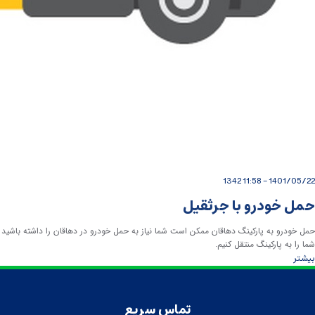
1342
1401/05/22 - 11:58
حمل خودرو با جرثقیل
شما را به پارکینگ منتقل کنیم.
بیشتر
تماس سریع