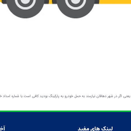
لینک های مفید
آخ