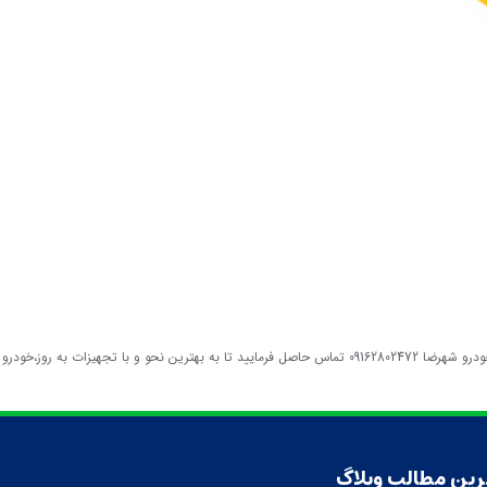
حمل خودرو به پارکینگ دهاقان ممکن است شما نیاز به حمل خودرو در دهاقان را داشته باشید یعنی اگر در شهر دهاقان نیازمند به حمل خودرو به پارکینگ بودید کافی است با شماره امداد خودرو شهرضا 09162802472 تماس حاصل فرمایید تا به بهترین نحو و با تجهیزات به روز،خودرو
رین مطالب وبلاگ