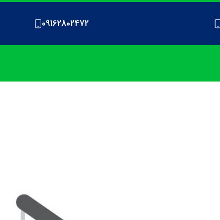
09162802472