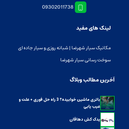
09302011738
لینک های مفید
مکانیک سیار شهرضا | شبانه روزی و سیار جاده ای
سوخت رسانی سیار شهرضا
آخرین مطالب وبلاگ
باتری ماشین خوابیده؟ 3 راه حل فوری + علت و
عیب یابی
یدک کش دهاقان