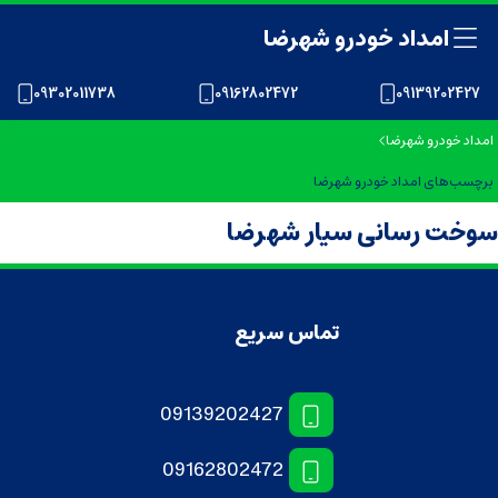
امداد خودرو شهرضا
09302011738
09162802472
09139202427
امداد خودرو شهرضا
برچسب‌های امداد خودرو شهرضا
سوخت رسانی سیار شهرضا
تماس سریع
09139202427
09162802472