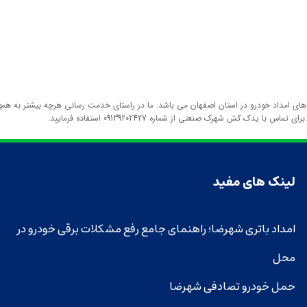
ی امداد خودرو در استان اصفهان می باشد. ما در راستای خدمت رسانی هرچه بیشتر به هموط
ک کش شهرک صنعتی از شماره 09139202427 استفاده فرمایید.
لینک های مفید
امداد باتری شهرضا؛ راهنمای جامع رفع مشکلات برقی خودرو در
محل
حمل خودرو تصادفی شهرضا