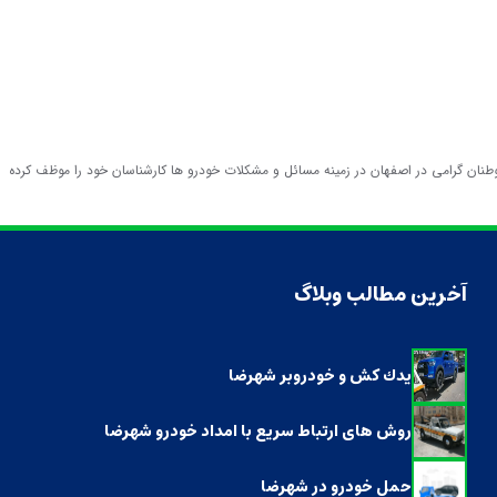
نان گرامی در اصفهان در زمینه مسائل و مشکلات خودرو ها کارشناسان خود را موظف کرده
آخرین مطالب وبلاگ
يدك كش و خودروبر شهرضا
روش های ارتباط سریع با امداد خودرو شهرضا
حمل خودرو در شهرضا