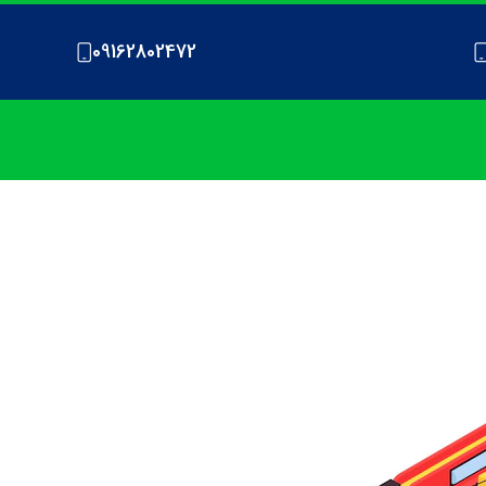
09162802472