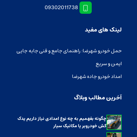
09302011738
لینک های مفید
حمل خودرو شهرضا: راهنمای جامع و فنی جابه‌ جایی
ایمن و سریع
امداد خودرو جاده شهرضا
آخرین مطالب وبلاگ
چگونه بفهمیم به چه نوع امدادی نیاز داریم یدک
کش خودروبر یا مکانیک سیار